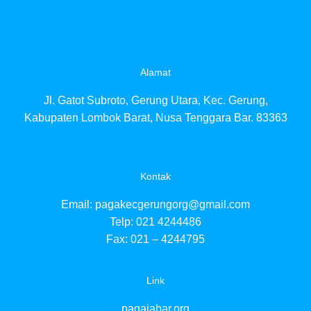
Alamat
Jl. Gatot Subroto, Gerung Utara, Kec. Gerung,
Kabupaten Lombok Barat, Nusa Tenggara Bar. 83363
Kontak
Email:
pagakecgerungorg@gmail.com
Telp: 021 4244486
Fax: 021 – 4244795
Link
pagajabar.org