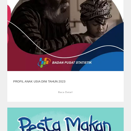
PROFIL ANAK USIA DINI TAHUN 2023
Baca Detail